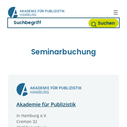
Zum
Inhalt
springen
Suchen
Seminarbuchung
Akademie für Publizistik
in Hamburg e.V.
Cremon 32