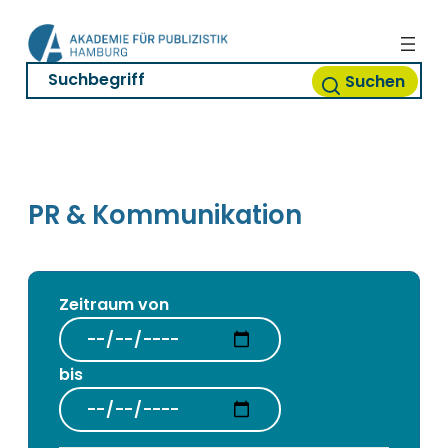
Zum
Inhalt
springen
Suchen
PR & Kommunikation
Zeitraum von
bis