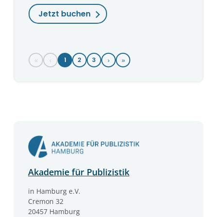
Jetzt buchen
1
2
3
«
‹
›
»
Akademie für Publizistik
in Hamburg e.V.
Cremon 32
20457 Hamburg