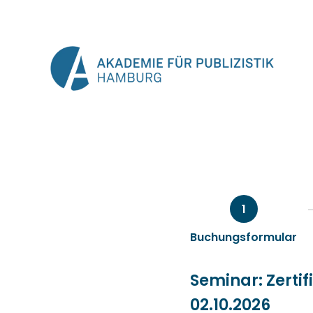
Zum
Inhalt
springen
1
Buchungsformular
Seminar: Zertif
02.10.2026