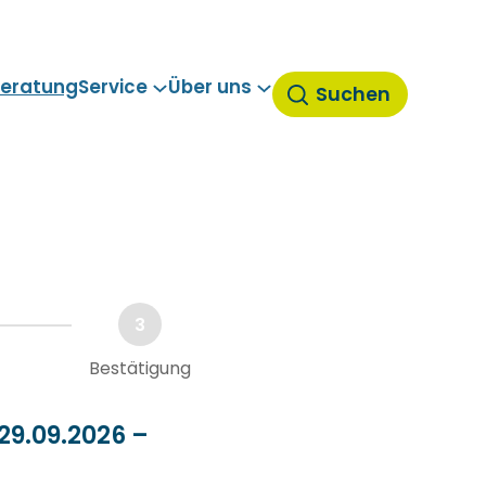
eratung
Service
Über uns
Suchen
3
Bestätigung
29.09.2026 –