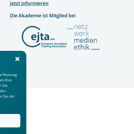
Jetzt informieren
Die Akademie ist Mitglied bei
ie Nutzung
en Ihre
n Sie
 den
n Sie der