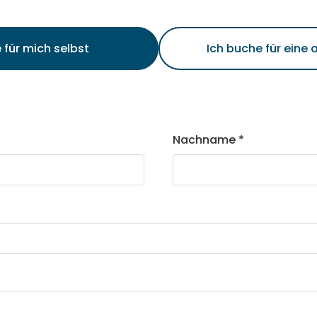
 für mich selbst
Ich buche für eine
Nachname *