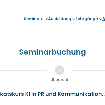
Seminare
Ausbildung
Lehrgänge
B
Seminarbuchung
2
Übersicht
ikatskurs KI in PR und Kommunikation, 