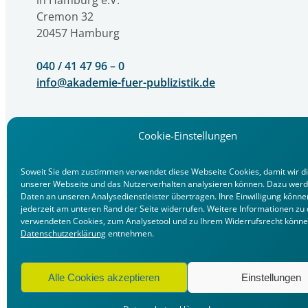
in Hamburg e.V.
Cremon 32
20457 Hamburg
040 / 41 47 96 – 0
info@akademie-fuer-publizistik.de
Cookie-Einstellungen
Soweit Sie dem zustimmen verwendet diese Webseite Cookies, damit wir d
unserer Webseite und das Nutzerverhalten analysieren können. Dazu werd
Daten an unseren Analysedienstleister übertragen. Ihre Einwilligung könne
jederzeit am unteren Rand der Seite widerrufen. Weitere Informationen zu
verwendeten Cookies, zum Analysetool und zu Ihrem Widerrufsrecht könne
Datenschutzerklärung
entnehmen.
Alle Cookies akzeptieren
Einstellungen