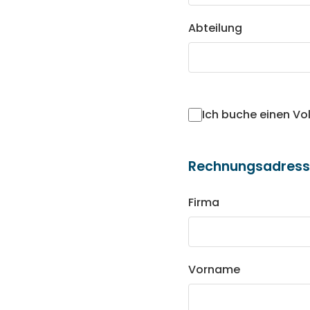
Abteilung
Ich buche einen Vo
Rechnungsadres
Firma
Vorname