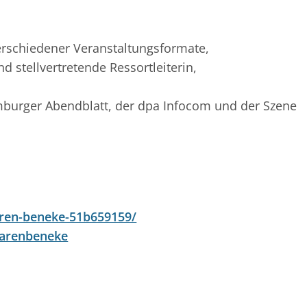
erschiedener Veranstaltungsformate,
 stellvertretende Ressortleiterin,
Hamburger Abendblatt, der dpa Infocom und der Szene
aren-beneke-51b659159/
arenbeneke