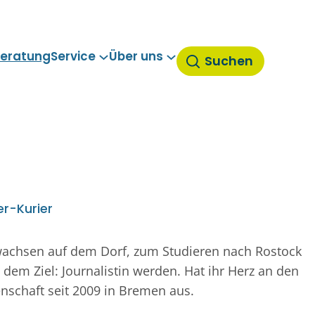
eratung
Service
Über uns
Suchen
er-Kurier
wachsen auf dem Dorf, zum Studieren nach Rostock
em Ziel: Journalistin werden. Hat ihr Herz an den
enschaft seit 2009 in Bremen aus.