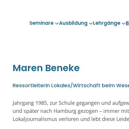
Seminare
Ausbildung
Lehrgänge
B
Maren
Beneke
Ressortleiterin Lokales/Wirtschaft beim Wes
Jahrgang 1985, zur Schule gegangen und aufge
und später nach Hamburg gezogen – immer mit d
Lokaljournalismus verloren und lebt diese Leid