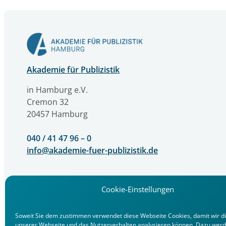
Akademie für Publizistik
in Hamburg e.V.
Cremon 32
20457 Hamburg
040 / 41 47 96 – 0
info@akademie-fuer-publizistik.de
Cookie-Einstellungen
Soweit Sie dem zustimmen verwendet diese Webseite Cookies, damit wir d
unserer Webseite und das Nutzerverhalten analysieren können. Dazu werd