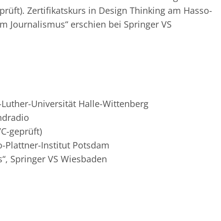
üft). Zertifikatskurs in Design Thinking am Hasso-
im Journalismus“ erschien bei Springer VS
Luther-Universität Halle-Wittenberg
ndradio
C-geprüft)
o-Plattner-Institut Potsdam
s“, Springer VS Wiesbaden