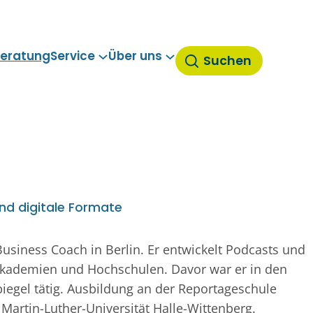
eratung
Service
Über uns
Suchen
und digitale Formate
d Business Coach in Berlin. Er entwickelt Podcasts und
 Akademien und Hochschulen. Davor war er in den
egel tätig. Ausbildung an der Reportageschule
Martin-Luther-Universität Halle-Wittenberg.