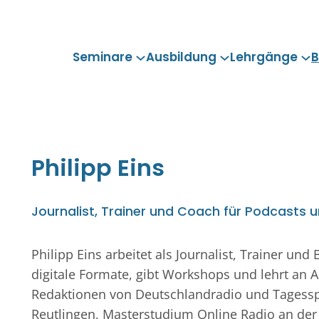
Seminare
Ausbildung
Lehrgänge
B
Philipp
Eins
Journalist, Trainer und Coach für Podcasts 
Philipp Eins arbeitet als Journalist, Trainer un
digitale Formate, gibt Workshops und lehrt an
Redaktionen von Deutschlandradio und Tagesspi
Reutlingen, Masterstudium Online Radio an der 