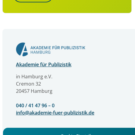
Akademie für Publizistik
in Hamburg e.V.
Cremon 32
20457 Hamburg
040 / 41 47 96 – 0
info@akademie-fuer-publizistik.de