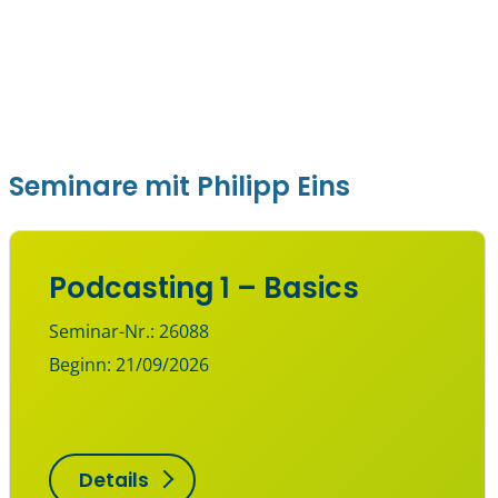
Seminare mit Philipp Eins
Podcasting 1 – Basics
Seminar-Nr.: 26088
Beginn: 21/09/2026
Details