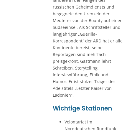
landete in den Fängen des
russischen Geheimdiensts und
begegnete den Urenkeln der
Meuterer von der Bounty auf einer
Südseeinsel. Als Schriftsteller und
langjähriger „Guerilla-
Korrespondent“ der ARD hat er alle
Kontinente bereist, seine
Reportagen sind mehrfach
preisgekrönt. Gastmann lehrt
Schreiben, Storytelling,
Interviewführung, Ethik und
Humor. Er ist stolzer Träger des
Adelstitels „Letzter Kaiser von
Ladonien“.
Wichtige Stationen
Volontariat im
Norddeutschen Rundfunk