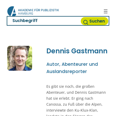
Zum
Inhalt
springen
Suchen
Dennis
Gastmann
Autor, Abenteurer und
Auslandsreporter
Es gibt sie noch, die großen
Abenteuer, und Dennis Gastmann
hat sie erlebt. Er ging nach
Canossa, zu Fuß über die Alpen,
interviewte den Ku-Klux-Klan,