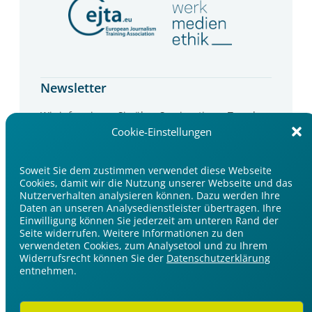
Newsletter
Wir informieren Sie über Seminartipps, Trends
und Events im Medienbereich.
Cookie-Einstellungen
Jetzt anmelden
Soweit Sie dem zustimmen verwendet diese Webseite
Cookies, damit wir die Nutzung unserer Webseite und das
Nutzerverhalten analysieren können. Dazu werden Ihre
Daten an unseren Analysedienstleister übertragen. Ihre
Einwilligung können Sie jederzeit am unteren Rand der
Seite widerrufen. Weitere Informationen zu den
verwendeten Cookies, zum Analysetool und zu Ihrem
Widerrufsrecht können Sie der
Datenschutzerklärung
Impressum
entnehmen.
Datenschutzerklärung
Cookie-Einstellungen