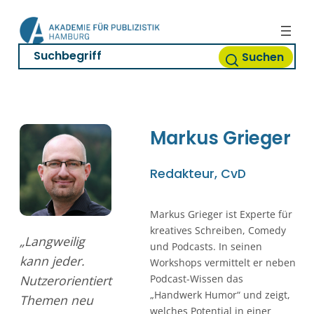
Zum
Inhalt
springen
Suchen
Markus
Grieger
Redakteur, CvD
Markus Grieger ist Experte für
kreatives Schreiben, Comedy
„Langweilig
und Podcasts. In seinen
kann jeder.
Workshops vermittelt er neben
Nutzerorientiert
Podcast-Wissen das
„Handwerk Humor“ und zeigt,
Themen neu
welches Potential in einer