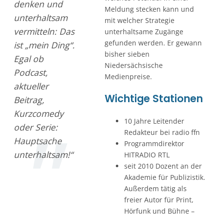
denken und
Meldung stecken kann und
unterhaltsam
mit welcher Strategie
vermitteln: Das
unterhaltsame Zugänge
gefunden werden. Er gewann
ist „mein Ding“.
bisher sieben
Egal ob
Niedersächsische
Podcast,
Medienpreise.
aktueller
Wichtige Stationen
Beitrag,
Kurzcomedy
10 Jahre Leitender
oder Serie:
Redakteur bei radio ffn
Hauptsache
Programmdirektor
unterhaltsam!“
HITRADIO RTL
seit 2010 Dozent an der
Akademie für Publizistik.
Außerdem tätig als
freier Autor für Print,
Hörfunk und Bühne –