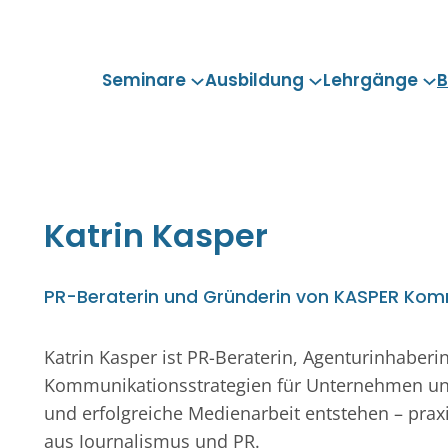
Seminare
Ausbildung
Lehrgänge
B
Katrin
Kasper
PR-Beraterin und Gründerin von KASPER Kom
Katrin Kasper ist PR-Beraterin, Agenturinhaberin
Kommunikationsstrategien für Unternehmen und
und erfolgreiche Medienarbeit entstehen – prax
aus Journalismus und PR.