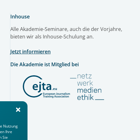
Inhouse
Alle Akademie-Seminare, auch die der Vorjahre,
bieten wir als Inhouse-Schulung an.
Jetzt informieren
Die Akademie ist Mitglied bei
ie Nutzung
en Ihre
n Sie