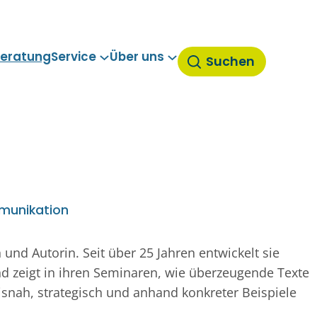
eratung
Service
Über uns
Suchen
munikation
 und Autorin. Seit über 25 Jahren entwickelt sie
 zeigt in ihren Seminaren, wie überzeugende Texte
isnah, strategisch und anhand konkreter Beispiele