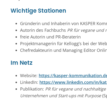
Wichtige Stationen
Gründerin und Inhaberin von KASPER Kom
Autorin des Fachbuchs
PR für vegane und 
freie Autorin und PR-Beraterin
Projektmanagerin für Kellogg’s bei der We
Chefredakteurin und Managing Editor Onlin
Im Netz
Website:
https://kasper-kommunikation.d
LinkedIn:
https://www.linkedin.com/in/kat
Publikation:
PR für vegane und nachhaltige P
Unternehmen und Start-ups mit Purpose
(S