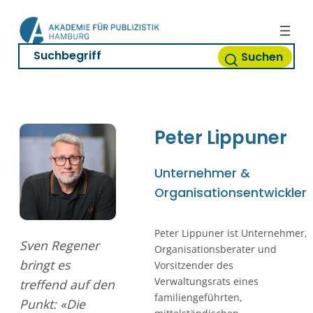
Zum
Inhalt
springen
Suchen
Peter
Lippuner
Unternehmer &
Organisationsentwickler
Peter Lippuner ist Unternehmer,
Sven Regener
Organisationsberater und
bringt es
Vorsitzender des
Verwaltungsrats eines
treffend auf den
familiengeführten,
Punkt: «Die