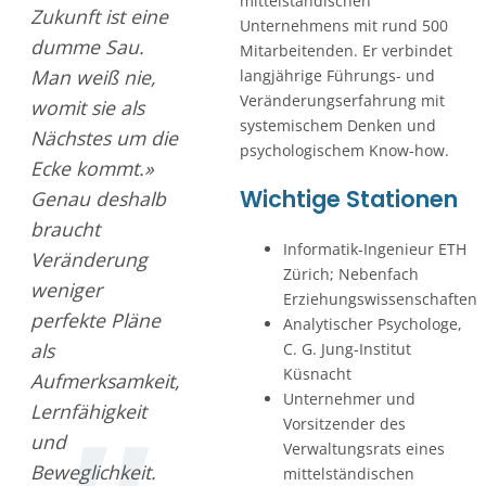
mittelständischen
Zukunft ist eine
Unternehmens mit rund 500
dumme Sau.
Mitarbeitenden. Er verbindet
Man weiß nie,
langjährige Führungs- und
Veränderungserfahrung mit
womit sie als
systemischem Denken und
Nächstes um die
psychologischem Know-how.
Ecke kommt.»
Wichtige Stationen
Genau deshalb
braucht
Informatik-Ingenieur ETH
Veränderung
Zürich; Nebenfach
weniger
Erziehungswissenschaften
perfekte Pläne
Analytischer Psychologe,
als
C. G. Jung-Institut
Küsnacht
Aufmerksamkeit,
Unternehmer und
Lernfähigkeit
Vorsitzender des
und
Verwaltungsrats eines
Beweglichkeit.
mittelständischen