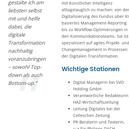
gestalte ich am
mit Künstlicher Intelligenz
liebsten selbst
alltagstauglich zu machen: von de
Digitalisierung des Fundus über KI
mit und helfe
basiertes Management-Reporting
dabei, die
bis zu Workflow-Optimierungen in
digitale
den Kommunikationsteams. Sie ist
Transformation
spezialisiert auf agiles Projekt- un
Changemanagement in Prozessen
nachhaltig
der Digitalen Transformation.
voranzubringen
– sowohl Top-
Wichtige Stationen
down als auch
Digital Managerin bei SVO
Bottom-up.“
Holding GmbH
Verantwortliche Redakteurin
HAZ-Wirtschaftszeitung
Leitung Digitales bei der
Celleschen Zeitung
PR-Beraterin und Texterin,
u.a.für Philipps DACH,