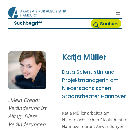
Zum
Inhalt
springen
Suchen
Katja
Müller
Data Scientistin und
Projektmanagerin am
Niedersächsischen
Staatstheater Hannover
„Mein Credo:
Veränderung ist
Katja Müller arbeitet am
Alltag. Diese
Niedersächsischen Staatstheater
Veränderungen
Hannover daran, Anwendungen