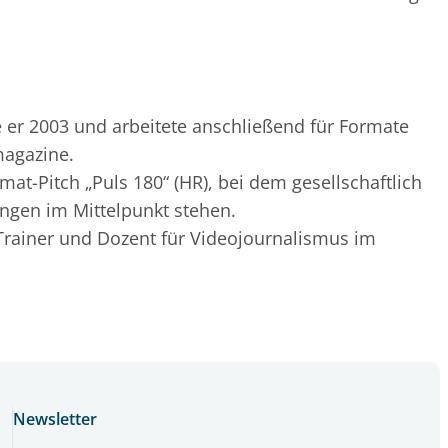
e er 2003 und arbeitete anschließend für Formate
magazine.
mat-Pitch „Puls 180“ (HR), bei dem gesellschaftlich
gen im Mittelpunkt stehen.
 Trainer und Dozent für Videojournalismus im
Newsletter