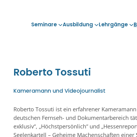
Seminare
Ausbildung
Lehrgänge
B
Roberto
Tossuti
Kameramann und Videojournalist
Roberto Tossuti ist ein erfahrener Kameramann 
deutschen Fernseh- und Dokumentarbereich täti
exklusiv“, „Höchstpersönlich“ und „Hessenreport
Seelenkartell – Geheime Machenschaften einer S