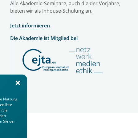
Alle Akademie-Seminare, auch die der Vorjahre,
bieten wir als Inhouse-Schulung an.
Jetzt informieren
Die Akademie ist Mitglied bei
ie Nutzung
en Ihre
n Sie
 den
n Sie der