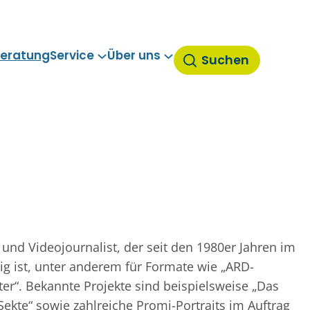
eratung
Service
Über uns
Suchen
und Videojournalist, der seit den 1980er Jahren im
g ist, unter anderem für Formate wie „ARD-
er“. Bekannte Projekte sind beispielsweise „Das
ekte“ sowie zahlreiche Promi-Portraits im Auftrag