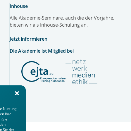
Inhouse
Alle Akademie-Seminare, auch die der Vorjahre,
bieten wir als Inhouse-Schulung an.
Jetzt informieren
Die Akademie ist Mitglied bei
ie Nutzung
en Ihre
n Sie
 den
n Sie der