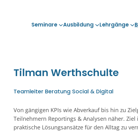
Seminare
Ausbildung
Lehrgänge
B
Tilman
Werthschulte
Teamleiter Beratung Social & Digital
Von gängigen KPIs wie Abverkauf bis hin zu Zie
Teilnehmern Reportings & Analysen näher. Ziel 
praktische Lösungsansätze für den Alltag zu ver