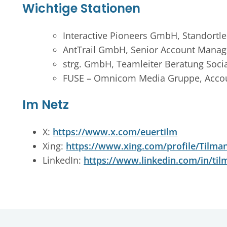
Wichtige Stationen
Interactive Pioneers GmbH, Standortle
AntTrail GmbH, Senior Account Manag
strg. GmbH, Teamleiter Beratung Socia
FUSE – Omnicom Media Gruppe, Acco
Im Netz
X:
https://www.x.com/euertilm
Xing:
https://www.xing.com/profile/Tilma
LinkedIn:
https://www.linkedin.com/in/ti