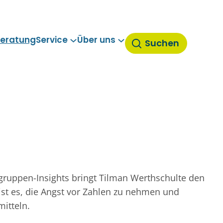
eratung
Service
Über uns
Suchen
lgruppen-Insights bringt Tilman Werthschulte den
ist es, die Angst vor Zahlen zu nehmen und
mitteln.