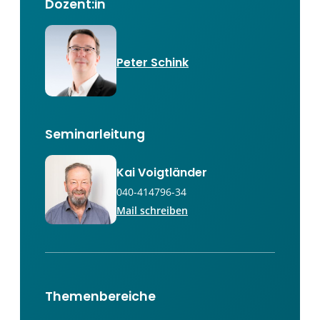
Dozent:in
Peter Schink
Seminarleitung
Kai Voigtländer
040-414796-34
Mail schreiben
Themenbereiche