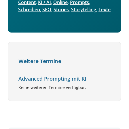
Content
, 
KI / AI
, 
Online
, 
Prompts
, 
Schreiben
, 
SEO
, 
Stories
, 
Storytelling
, 
Texte
Weitere Termine
Advanced Prompting mit KI
Keine weiteren Termine verfügbar.