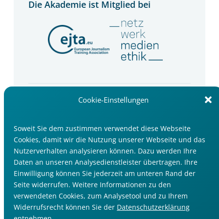
Die Akademie ist Mitglied bei
Newsletter
Cookie-Einstellungen
Wir informieren Sie über Seminartipps, Trends
und Events im Medienbereich.
Soweit Sie dem zustimmen verwendet diese Webseite
Cookies, damit wir die Nutzung unserer Webseite und das
Jetzt anmelden
Nutzerverhalten analysieren können. Dazu werden Ihre
Daten an unseren Analysedienstleister übertragen. Ihre
Einwilligung können Sie jederzeit am unteren Rand der
Seite widerrufen. Weitere Informationen zu den
verwendeten Cookies, zum Analysetool und zu Ihrem
Widerrufsrecht können Sie der
Datenschutzerklärung
Impressum
entnehmen.