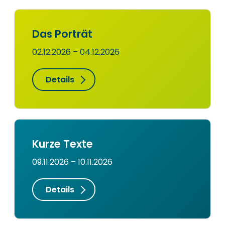
Das Porträt
02.12.2026 – 04.12.2026
Details
Kurze Texte
09.11.2026 – 10.11.2026
Details