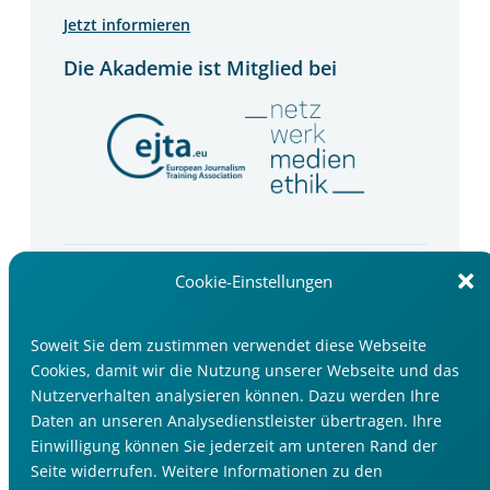
Jetzt informieren
Die Akademie ist Mitglied bei
Newsletter
Cookie-Einstellungen
Wir informieren Sie über Seminartipps, Trends
und Events im Medienbereich.
Soweit Sie dem zustimmen verwendet diese Webseite
Cookies, damit wir die Nutzung unserer Webseite und das
Jetzt anmelden
Nutzerverhalten analysieren können. Dazu werden Ihre
Daten an unseren Analysedienstleister übertragen. Ihre
Einwilligung können Sie jederzeit am unteren Rand der
Seite widerrufen. Weitere Informationen zu den