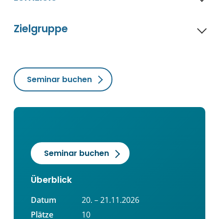
Zielgruppe
Seminar buchen
Seminar buchen
Überblick
Datum
20. – 21.11.2026
Plätze
10