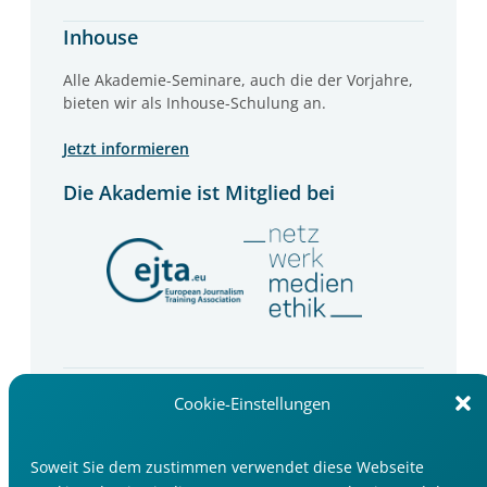
Inhouse
Alle Akademie-Seminare, auch die der Vorjahre,
bieten wir als Inhouse-Schulung an.
Jetzt informieren
Die Akademie ist Mitglied bei
Newsletter
Cookie-Einstellungen
Wir informieren Sie über Seminartipps, Trends
und Events im Medienbereich.
Soweit Sie dem zustimmen verwendet diese Webseite