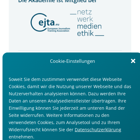
Die Akademie ist Mitglied bei
Newsletter
Cookie-Einstellungen
Wir informieren Sie über Seminartipps, Trends
und Events im Medienbereich.
Soweit Sie dem zustimmen verwendet diese Webseite
Cookies, damit wir die Nutzung unserer Webseite und das
Jetzt anmelden
Nutzerverhalten analysieren können. Dazu werden Ihre
Daten an unseren Analysedienstleister übertragen. Ihre
Einwilligung können Sie jederzeit am unteren Rand der
Seite widerrufen. Weitere Informationen zu den
verwendeten Cookies, zum Analysetool und zu Ihrem
Widerrufsrecht können Sie der
Datenschutzerklärung
Impressum
entnehmen.
Datenschutzerklärung