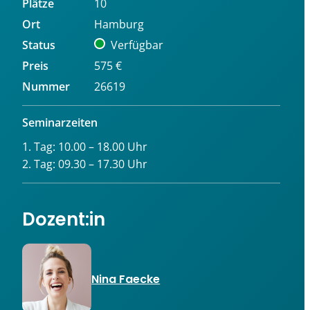
Plätze
10
Ort
Hamburg
Status
Verfügbar
Preis
575 €
Nummer
26619
Seminarzeiten
1. Tag: 10.00 – 18.00 Uhr
2. Tag: 09.30 – 17.30 Uhr
Dozent:in
Nina Faecke