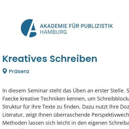
Zum
Inhalt
springen
Kreatives Schreiben
Präsenz
In diesem Seminar steht das Üben an erster Stelle. 
Faecke kreative Techniken kennen, um Schreibbloc
Struktur für Ihre Texte zu finden. Dazu nutzt Ihre 
Literatur, zeigt Ihnen überraschende Perspektivwec
Methoden lassen sich leicht in den eigenen Schreib