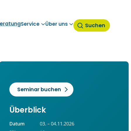
eratung
Service
Über uns
Suchen
Seminar buchen
Überblick
Datum
03. – 04.11.2026