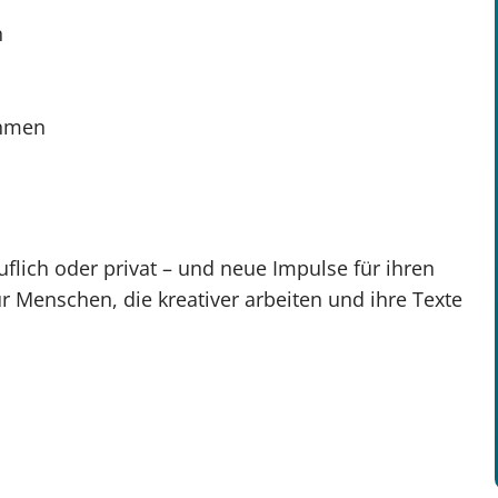
n
ehmen
ruflich oder privat – und neue Impulse für ihren
r Menschen, die kreativer arbeiten und ihre Texte