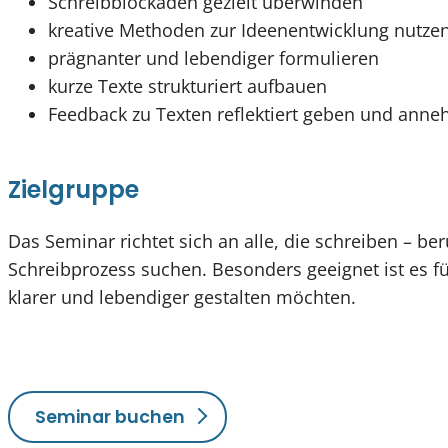
Schreibblockaden gezielt überwinden
kreative Methoden zur Ideenentwicklung nutze
prägnanter und lebendiger formulieren
kurze Texte strukturiert aufbauen
Feedback zu Texten reflektiert geben und ann
Zielgruppe
Das Seminar richtet sich an alle, die schreiben – be
Schreibprozess suchen. Besonders geeignet ist es fü
klarer und lebendiger gestalten möchten.
Seminar buchen