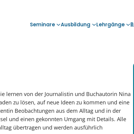
B
Seminare
Ausbildung
Lehrgänge
Sie lernen von der Journalistin und Buchautorin Nina
kaden zu lösen, auf neue Ideen zu kommen und eine
Dozentin Beobachtungen aus dem Alltag und in der
hsel und einen gekonnten Umgang mit Details. Alle
alltag übertragen und werden ausführlich