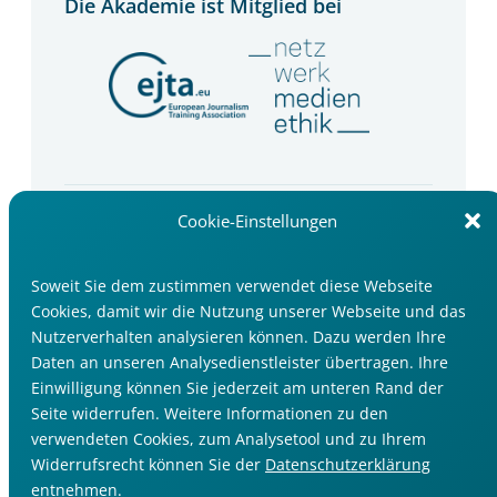
Die Akademie ist Mitglied bei
Newsletter
Cookie-Einstellungen
Wir informieren Sie über Seminartipps, Trends
und Events im Medienbereich.
Soweit Sie dem zustimmen verwendet diese Webseite
Cookies, damit wir die Nutzung unserer Webseite und das
Jetzt anmelden
Nutzerverhalten analysieren können. Dazu werden Ihre
Daten an unseren Analysedienstleister übertragen. Ihre
Einwilligung können Sie jederzeit am unteren Rand der
Seite widerrufen. Weitere Informationen zu den
verwendeten Cookies, zum Analysetool und zu Ihrem
Widerrufsrecht können Sie der
Datenschutzerklärung
Impressum
entnehmen.