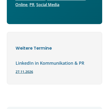
Online
, 
PR
, 
Social Media
Weitere Termine
LinkedIn in Kommunikation & PR
27.11.2026