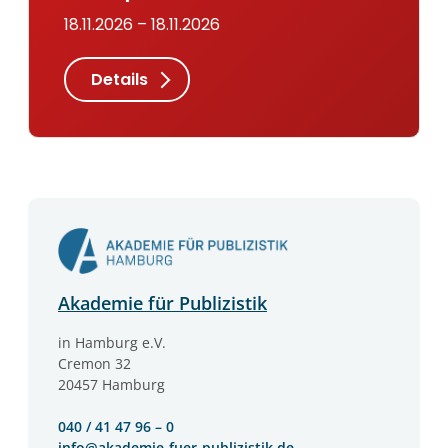
18.11.2026 – 18.11.2026
Details
Akademie für Publizistik
in Hamburg e.V.
Cremon 32
20457 Hamburg
040 / 41 47 96 – 0
info@akademie-fuer-publizistik.de