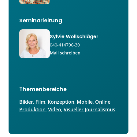
Seminarleitung
Sylvie Wollschläger
040-414796-30
Mail schreiben
Themenbereiche
Bilder
, 
Film
, 
Konzeption
, 
Mobile
, 
Online
, 
Produktion
, 
Video
, 
Visueller Journalismus