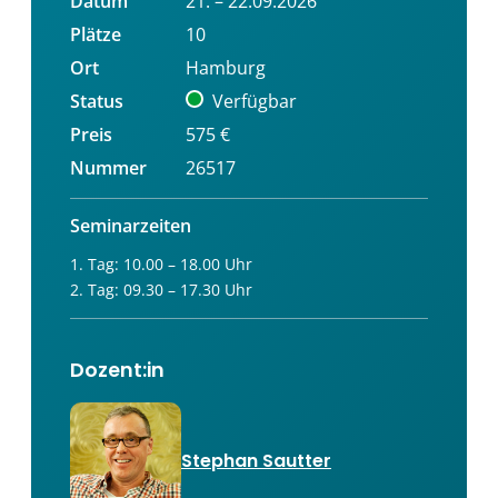
Datum
21. – 22.09.2026
Plätze
10
Ort
Hamburg
Status
Verfügbar
Preis
575 €
Nummer
26517
Seminarzeiten
1. Tag: 10.00 – 18.00 Uhr
2. Tag: 09.30 – 17.30 Uhr
Dozent:in
Stephan Sautter