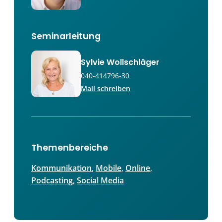
Seminarleitung
Sylvie Wollschläger
040-414796-30
Mail schreiben
Themenbereiche
Kommunikation
, 
Mobile
, 
Online
, 
Podcasting
, 
Social Media