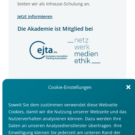
bieten wir als Inhouse-Schulung an.
Jetzt informieren
Die Akademie ist Mitglied bei
Newsletter
Cookie-Einstellungen
Wir informieren Sie über Seminartipps, Trends
und Events im Medienbereich.
Soweit Sie dem zustimmen verwendet diese Webseite
Cookies, damit wir die Nutzung unserer Webseite und das
Jetzt anmelden
Nutzerverhalten analysieren können. Dazu werden Ihre
Daten an unseren Analysedienstleister übertragen. Ihre
Einwilligung können Sie jederzeit am unteren Rand der